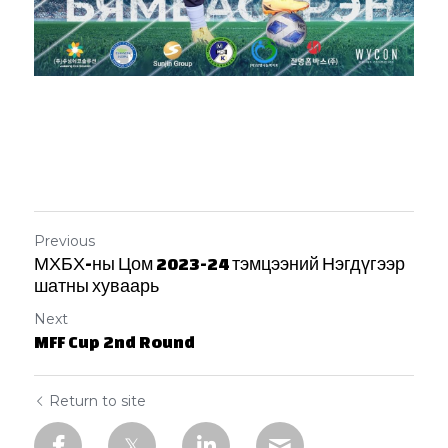
Previous
МХБХ-ны Цом 2023-24 тэмцээний Нэгдүгээр
шатны хуваарь
Next
MFF Cup 2nd Round
Return to site